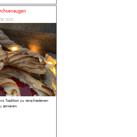
 Ochsenaugen
Okt 2020
uns Tradition zu verschiedenen
 servieren.