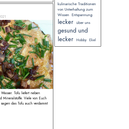
kulinarische Traditionen
von Unterhaltung zum
Wissen
Entspannung
2021
lecker
über uns
gesund und
lecker
Hobby
Ekel
Wasser. Tofu liefert neben
d Mineralstoffe. Viele von Euch
ir sagen das Tofu auch verdammt