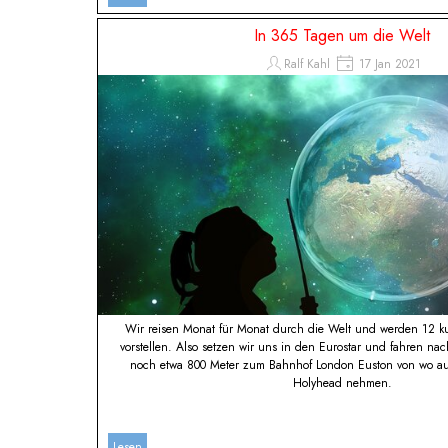
In 365 Tagen um die Welt
Ralf Kahl
17 Jan 2021
Wir reisen Monat für Monat durch die Welt und werden 12 ku
vorstellen. Also setzen wir uns in den Eurostar und fahren nac
noch etwa 800 Meter zum Bahnhof London Euston von wo a
Holyhead nehmen.
Lesen