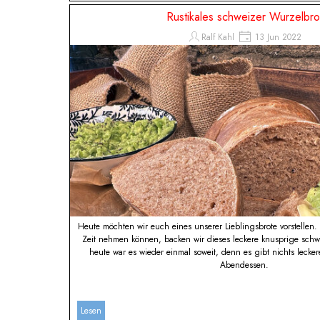
Rustikales schweizer Wurzelbro
Ralf Kahl
13 Jun 2022
Heute möchten wir euch eines unserer Lieblingsbrote vorstellen
Zeit nehmen können, backen wir dieses leckere knusprige schw
heute war es wieder einmal soweit, denn es gibt nichts lec
Abendessen.
Lesen