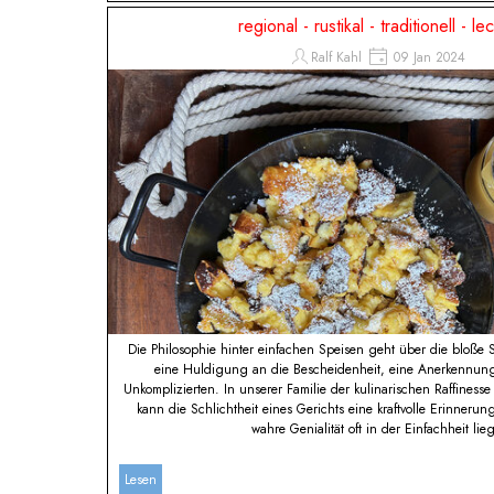
regional - rustikal - traditionell - le
Ralf Kahl
09 Jan 2024
Die Philosophie hinter einfachen Speisen geht über die bloße S
eine Huldigung an die Bescheidenheit, eine Anerkennung
Unkomplizierten. In unserer Familie der kulinarischen Raffines
kann die Schlichtheit eines Gerichts eine kraftvolle Erinnerun
wahre Genialität oft in der Einfachheit lieg
Lesen