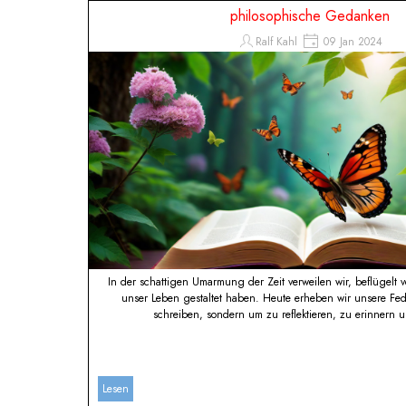
Direkt zum Seiteninhalt
philosophische Gedanken
Ralf Kahl
09 Jan 2024
In der schattigen Umarmung der Zeit verweilen wir, beflügelt
unser Leben gestaltet haben. Heute erheben wir unsere Fed
schreiben, sondern um zu reflektieren, zu erinnern 
Lesen